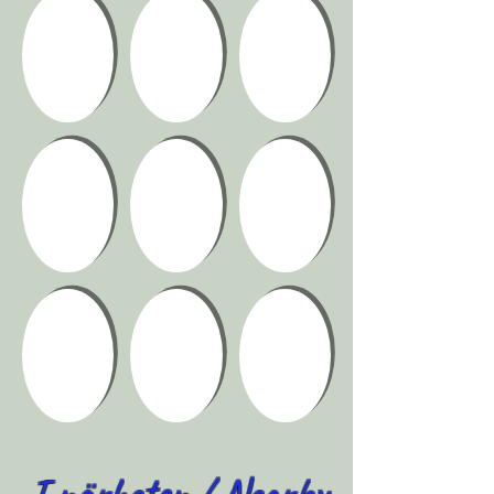
I närheten / Nearby